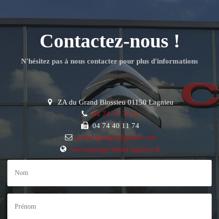
Contactez-nous !
N'hésitez pas à nous contacter pour plus d'informations
ZA du Grand Blossieu 01150 Lagnieu
04 74 35 76 01
04 74 40 11 74
perret.garage@gmail.com
www.garage-dmda-lagnieu.fr