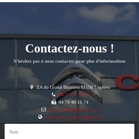
Contactez-nous !
N'hésitez pas à nous contacter pour plus d'informations
ZA du Grand Blossieu 01150 Lagnieu
04 74 35 76 01
04 74 40 11 74
perret.garage@gmail.com
www.garage-dmda-lagnieu.fr