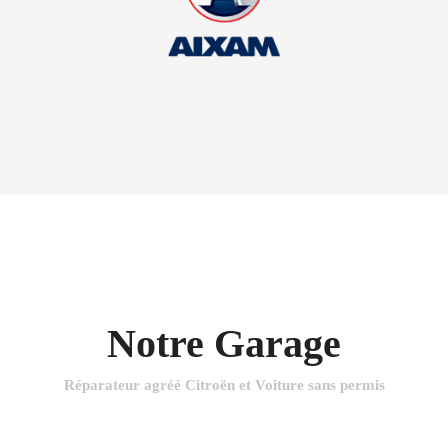
Notre Garage
Réparateur agréé Citroën et Voiture sans permis