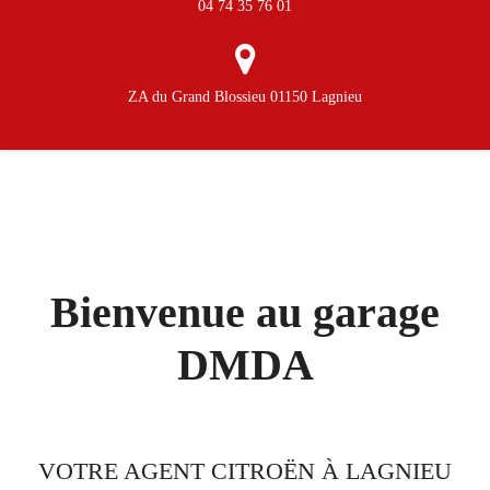
04 74 35 76 01
ZA du Grand Blossieu 01150 Lagnieu
Bienvenue au garage
DMDA
VOTRE AGENT CITROËN À LAGNIEU