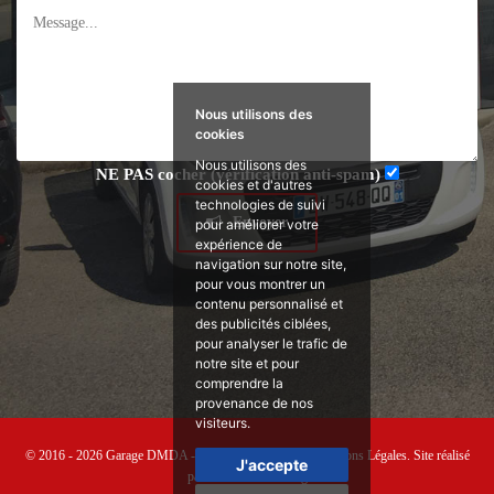
Nous utilisons des
cookies
Nous utilisons des
NE PAS
cocher (vérification anti-spam)
cookies et d'autres
technologies de suivi
Envoyer
pour améliorer votre
expérience de
navigation sur notre site,
pour vous montrer un
contenu personnalisé et
des publicités ciblées,
pour analyser le trafic de
notre site et pour
comprendre la
provenance de nos
visiteurs.
© 2016 - 2026 Garage DMDA - Tous droits réservés -
Mentions Légales
. Site réalisé
J'accepte
par
As&Co Consulting