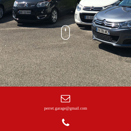
perret.garage@gmail.com